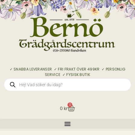
✓ SNABBA LEVERANSER ✓ FRI FRAKT ÖVER 499KR ✓ PERSONLIG
SERVICE ✓ FYSISK BUTIK
0
0
kr