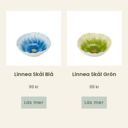
Linnea Skål Blå
Linnea Skål Grön
99
kr
99
kr
Läs mer
Läs mer