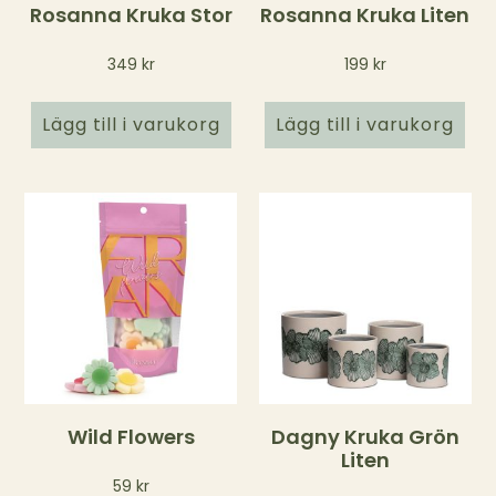
Rosanna Kruka Stor
Rosanna Kruka Liten
349
kr
199
kr
Lägg till i varukorg
Lägg till i varukorg
Wild Flowers
Dagny Kruka Grön
Liten
59
kr