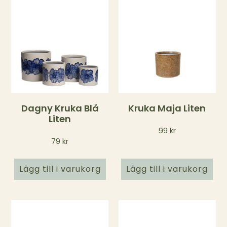
Dagny Kruka Blå
Kruka Maja Liten
Liten
99
kr
79
kr
Lägg till i varukorg
Lägg till i varukorg