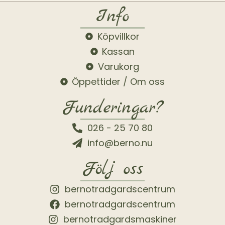
Info
Köpvillkor
Kassan
Varukorg
Öppettider / Om oss
Funderingar?
026 - 25 70 80
info@berno.nu
Följ oss
bernotradgardscentrum
bernotradgardscentrum
bernotradgardsmaskiner