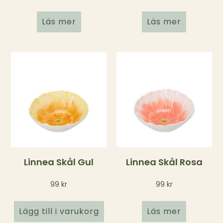
Läs mer
Läs mer
Linnea Skål Gul
Linnea Skål Rosa
99
kr
99
kr
Lägg till i varukorg
Läs mer