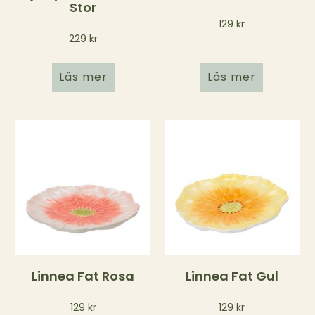
Stor
129
kr
229
kr
Läs mer
Läs mer
Linnea Fat Rosa
Linnea Fat Gul
129
kr
129
kr