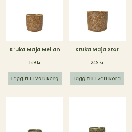
Kruka Maja Mellan
Kruka Maja Stor
149
kr
249
kr
Lägg till i varukorg
Lägg till i varukorg