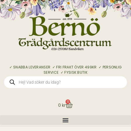
✓ SNABBA LEVERANSER ✓ FRI FRAKT ÖVER 499KR ✓ PERSONLIG
SERVICE ✓ FYSISK BUTIK
0
0
kr