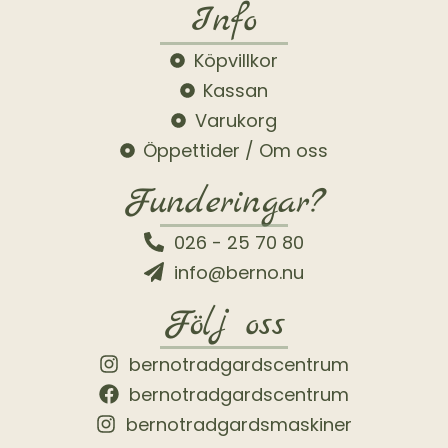
Info
Köpvillkor
Kassan
Varukorg
Öppettider / Om oss
Funderingar?
026 - 25 70 80
info@berno.nu
Följ oss
bernotradgardscentrum
bernotradgardscentrum
bernotradgardsmaskiner