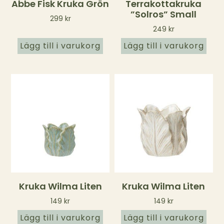
Abbe Fisk Kruka Grön
Terrakottakruka
”Solros” Small
299
kr
249
kr
Lägg till i varukorg
Lägg till i varukorg
Kruka Wilma Liten
Kruka Wilma Liten
149
kr
149
kr
Lägg till i varukorg
Lägg till i varukorg