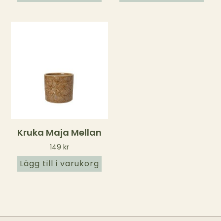
Kruka Maja Mellan
149
kr
Lägg till i varukorg