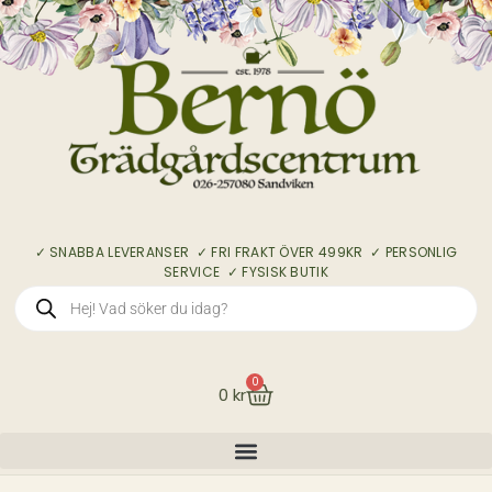
✓ SNABBA LEVERANSER ✓ FRI FRAKT ÖVER 499KR ✓ PERSONLIG
SERVICE ✓ FYSISK BUTIK
0
0
kr