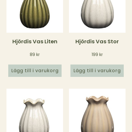
Hjördis Vas Liten
Hjördis Vas Stor
89
kr
199
kr
Lägg till i varukorg
Lägg till i varukorg