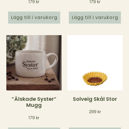
179
kr
179
kr
Lägg till i varukorg
Lägg till i varukorg
”Älskade Syster”
Solveig Skål Stor
Mugg
299
kr
179
kr