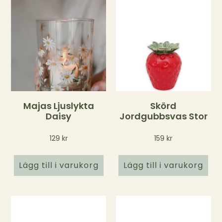
Majas Ljuslykta
Skörd
Daisy
Jordgubbsvas Stor
129
kr
159
kr
Lägg till i varukorg
Lägg till i varukorg