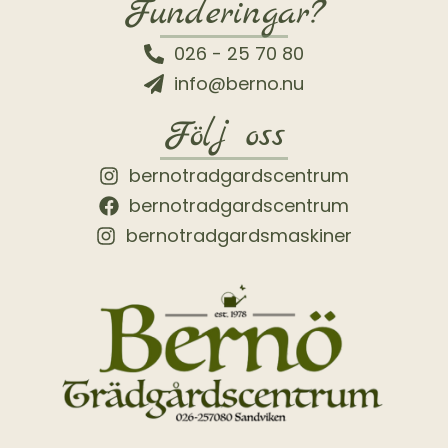
Funderingar?
026 - 25 70 80
info@berno.nu
Följ oss
bernotradgardscentrum
bernotradgardscentrum
bernotradgardsmaskiner