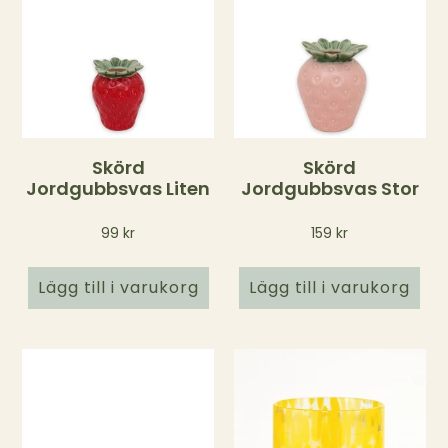
Skörd
Skörd
Jordgubbsvas Liten
Jordgubbsvas Stor
99
kr
159
kr
Lägg till i varukorg
Lägg till i varukorg