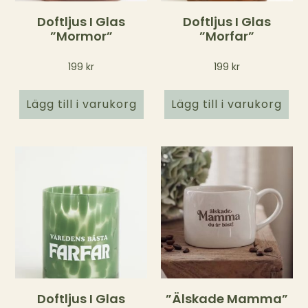
Doftljus I Glas
Doftljus I Glas
”Mormor”
”Morfar”
199
kr
199
kr
Lägg till i varukorg
Lägg till i varukorg
Doftljus I Glas
”Älskade Mamma”