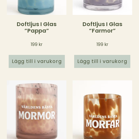
Doftljus I Glas
Doftljus I Glas
”Pappa”
”Farmor”
199
kr
199
kr
Lägg till i varukorg
Lägg till i varukorg