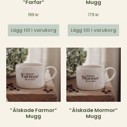
”Farfar”
Mugg
199
kr
179
kr
Lägg till i varukorg
Lägg till i varukorg
”Älskade Farmor”
”Älskade Mormor”
Mugg
Mugg