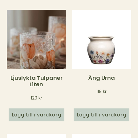
Ljuslykta Tulpaner
Äng Urna
Liten
119
kr
129
kr
Lägg till i varukorg
Lägg till i varukorg