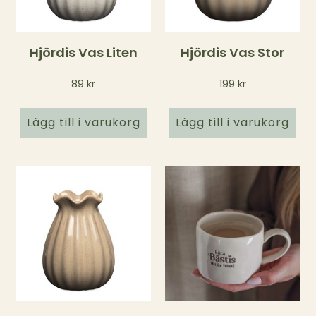
Hjördis Vas Liten
Hjördis Vas Stor
89
kr
199
kr
Lägg till i varukorg
Lägg till i varukorg