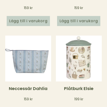
159
kr
159
kr
Lägg till i varukorg
Lägg till i varukorg
Neccessär Dahlia
Plåtburk Elsie
159
kr
199
kr