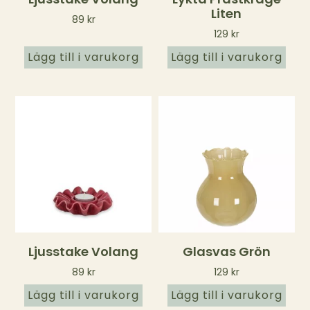
Liten
89
kr
129
kr
Lägg till i varukorg
Lägg till i varukorg
Ljusstake Volang
Glasvas Grön
89
kr
129
kr
Lägg till i varukorg
Lägg till i varukorg