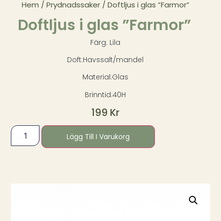
Hem
/
Prydnadssaker
/ Doftljus i glas ”Farmor”
Doftljus i glas ”Farmor”
Färg: Lila
Doft:Havssalt/mandel
Material:Glas
Brinntid:40H
199
Kr
Lägg Till I Varukorg