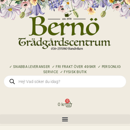
✓ SNABBA LEVERANSER ✓ FRI FRAKT ÖVER 499KR ✓ PERSONLIG
SERVICE ✓ FYSISK BUTIK
0
0
kr