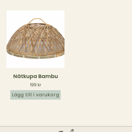
Nätkupa Bambu
199
kr
Lägg till i varukorg