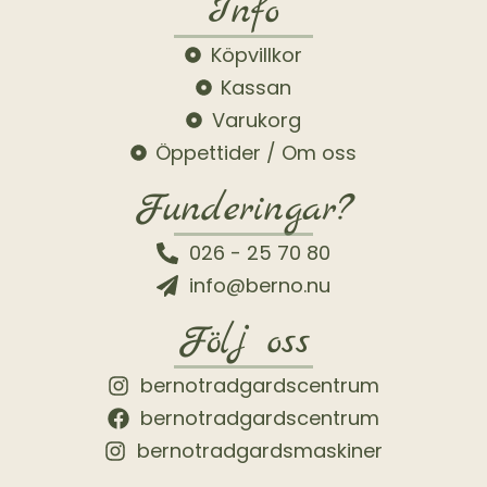
Info
Köpvillkor
Kassan
Varukorg
Öppettider / Om oss
Funderingar?
026 - 25 70 80
info@berno.nu
Följ oss
bernotradgardscentrum
bernotradgardscentrum
bernotradgardsmaskiner