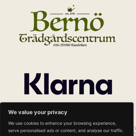
We value your privacy
We use cookies to enhance your browsing experience,
serve personalised ads or content, and analyse our traffic.