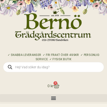
✓ SNABBA LEVERANSER ✓ FRI FRAKT ÖVER 499KR ✓ PERSONLIG
SERVICE ✓ FYSISK BUTIK
0
0
kr