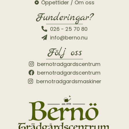
Öppettider / Om oss
Funderingar?
026 - 25 70 80
info@berno.nu
Följ oss
bernotradgardscentrum
bernotradgardscentrum
bernotradgardsmaskiner