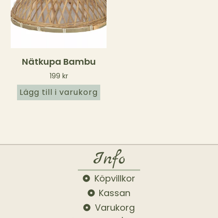
Nätkupa Bambu
199
kr
Lägg till i varukorg
Info
Köpvillkor
Kassan
Varukorg