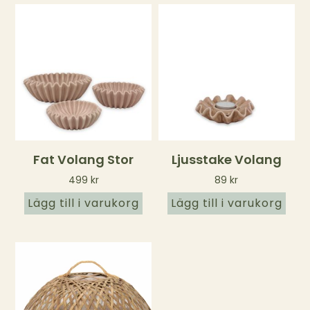
Fat Volang Stor
Ljusstake Volang
499
kr
89
kr
Lägg till i varukorg
Lägg till i varukorg