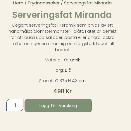
Hem
/
Prydnadssaker
/ Serveringsfat Miranda
Serveringsfat Miranda
Elegant serveringsfat i keramik som pryds av ett
handmålat blomstermönster i blått. Fatet är perfekt
för att duka upp sallader, pasta eller andra läckra
rätter och ger en charmig och färgstark touch till
bordet.
Material: Keramik
Färg: Blå
Storlek: Ø 37 x H 4,3 cm
498
Kr
Lägg Till I Varukorg