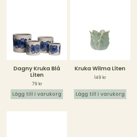
Dagny Kruka Blå
Kruka Wilma Liten
Liten
149
kr
79
kr
Lägg till i varukorg
Lägg till i varukorg