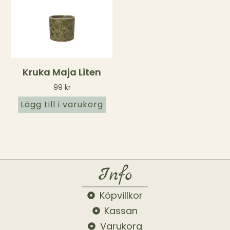
Kruka Maja Liten
99
kr
Lägg till i varukorg
Info
Köpvillkor
Kassan
Varukorg