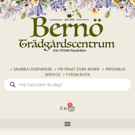
✓ SNABBA LEVERANSER ✓ FRI FRAKT ÖVER 499KR ✓ PERSONLIG
SERVICE ✓ FYSISK BUTIK
0
0
kr