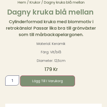
Hem
/
Krukor
/ Dagny kruka blå mellan
Dagny kruka blå mellan
Cylinderformad kruka med blommotiv i
retrokänsla! Passar lika bra till grönväxter
som till mårbackapelargonen.
Material: Keramik
Färg: Vit/blå
Diameter: 12,5cm
179
Kr
Lägg Till I Varukorg