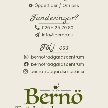
Öppettider / Om oss
Funderingar?
026 - 25 70 80
info@berno.nu
Följ oss
bernotradgardscentrum
bernotradgardscentrum
bernotradgardsmaskiner