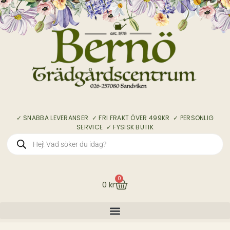
✓ SNABBA LEVERANSER ✓ FRI FRAKT ÖVER 499KR ✓ PERSONLIG
SERVICE ✓ FYSISK BUTIK
0
0
kr