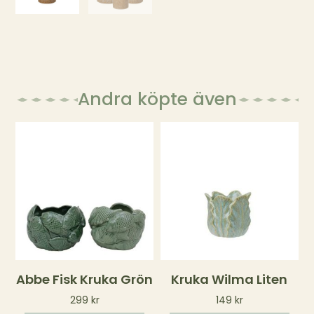
Andra köpte även
Abbe Fisk Kruka Grön
Kruka Wilma Liten
299
kr
149
kr