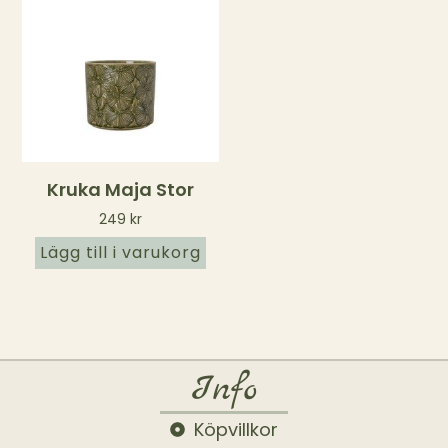
Kruka Maja Stor
249
kr
Lägg till i varukorg
Info
Köpvillkor