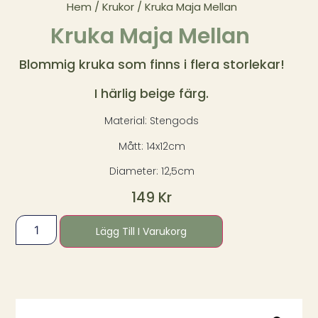
Hem
/
Krukor
/ Kruka Maja Mellan
Kruka Maja Mellan
Blommig kruka som finns i flera storlekar!
I härlig beige färg.
Material: Stengods
Mått: 14x12cm
Diameter: 12,5cm
149
Kr
Lägg Till I Varukorg