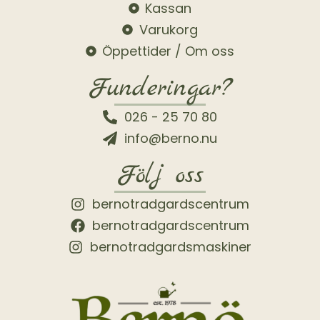
Kassan
Varukorg
Öppettider / Om oss
Funderingar?
026 - 25 70 80
info@berno.nu
Följ oss
bernotradgardscentrum
bernotradgardscentrum
bernotradgardsmaskiner