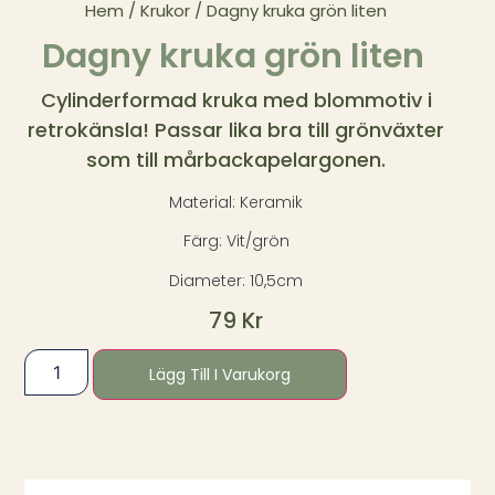
Hem
/
Krukor
/ Dagny kruka grön liten
Dagny kruka grön liten
Cylinderformad kruka med blommotiv i
retrokänsla! Passar lika bra till grönväxter
som till mårbackapelargonen.
Material: Keramik
Färg: Vit/grön
Diameter: 10,5cm
79
Kr
Lägg Till I Varukorg