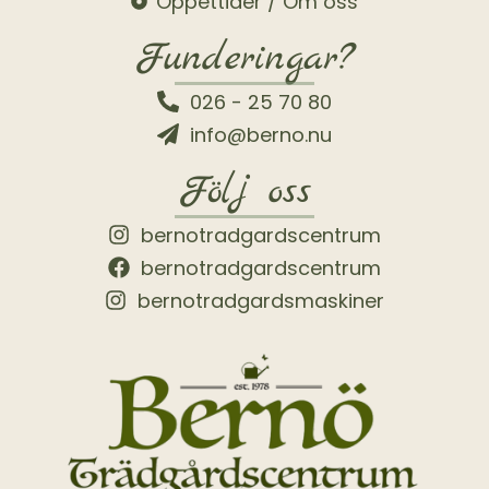
Öppettider / Om oss
Funderingar?
026 - 25 70 80
info@berno.nu
Följ oss
bernotradgardscentrum
bernotradgardscentrum
bernotradgardsmaskiner