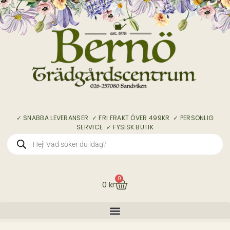
✓ SNABBA LEVERANSER ✓ FRI FRAKT ÖVER 499KR ✓ PERSONLIG
SERVICE ✓ FYSISK BUTIK
0
0
kr