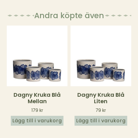
Andra köpte även
Dagny Kruka Blå
Dagny Kruka Blå
Mellan
Liten
179
kr
79
kr
Lägg till i varukorg
Lägg till i varukorg