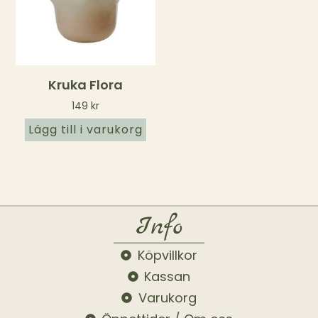
Kruka Flora
149
kr
Lägg till i varukorg
Info
Köpvillkor
Kassan
Varukorg