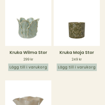
Kruka Wilma Stor
Kruka Maja Stor
299
kr
249
kr
Lägg till i varukorg
Lägg till i varukorg