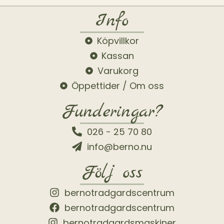
Info
Köpvillkor
Kassan
Varukorg
Öppettider / Om oss
Funderingar?
026 - 25 70 80
info@berno.nu
Följ oss
bernotradgardscentrum
bernotradgardscentrum
bernotradgardsmaskiner