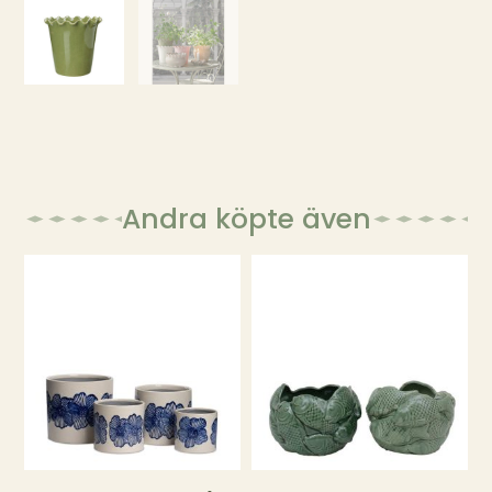
Andra köpte även