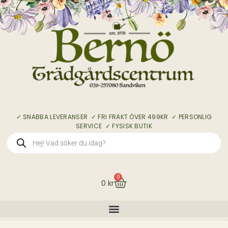
✓ SNABBA LEVERANSER ✓ FRI FRAKT ÖVER 499KR ✓ PERSONLIG
SERVICE ✓ FYSISK BUTIK
0
0
kr