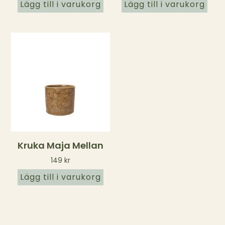
Lägg till i varukorg
Lägg till i varukorg
Kruka Maja Mellan
149
kr
Lägg till i varukorg