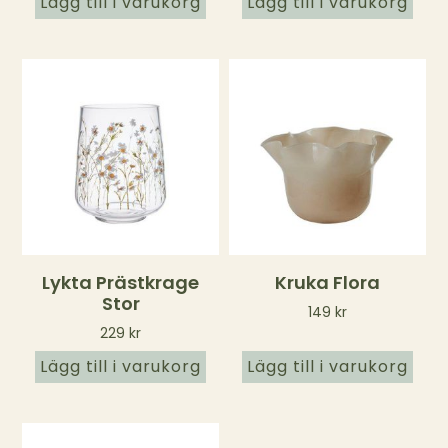
Lägg till i varukorg
Lägg till i varukorg
Lykta Prästkrage
Kruka Flora
Stor
149
kr
229
kr
Lägg till i varukorg
Lägg till i varukorg