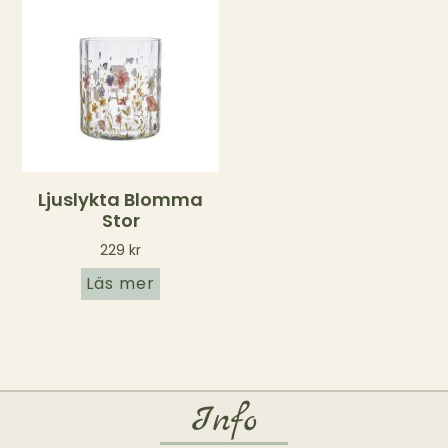
Ljuslykta Blomma
Stor
229
kr
Läs mer
Info