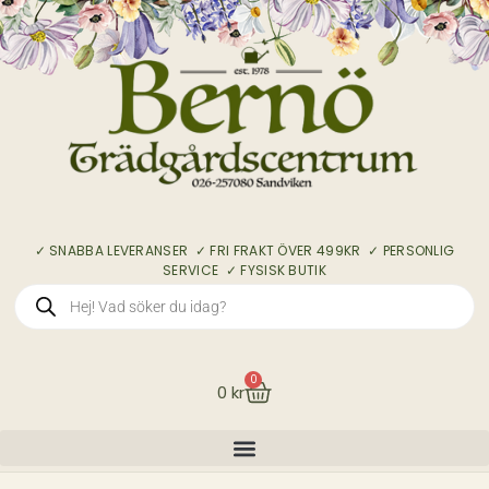
✓ SNABBA LEVERANSER ✓ FRI FRAKT ÖVER 499KR ✓ PERSONLIG
SERVICE ✓ FYSISK BUTIK
0
0
kr