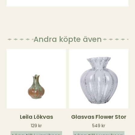
Andra köpte även
Leila Lökvas
Glasvas Flower Stor
129
kr
549
kr