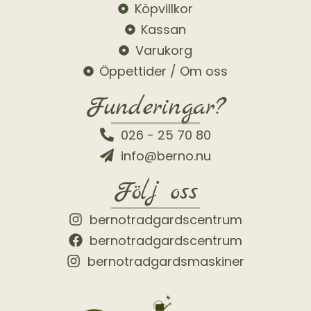
Köpvillkor
Kassan
Varukorg
Öppettider / Om oss
Funderingar?
026 - 25 70 80
info@berno.nu
Följ oss
bernotradgardscentrum
bernotradgardscentrum
bernotradgardsmaskiner