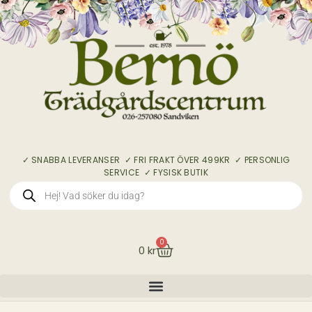
✓ SNABBA LEVERANSER ✓ FRI FRAKT ÖVER 499KR ✓ PERSONLIG
SERVICE ✓ FYSISK BUTIK
0
0
kr