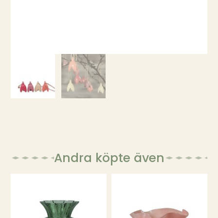
Andra köpte även