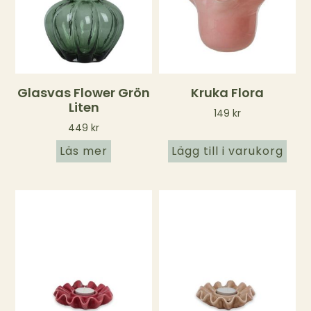
Glasvas Flower Grön
Kruka Flora
Liten
149
kr
449
kr
Läs mer
Lägg till i varukorg