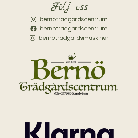
Följ oss
bernotradgardscentrum
bernotradgardscentrum
bernotradgardsmaskiner