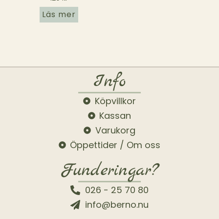
Läs mer
Info
Köpvillkor
Kassan
Varukorg
Öppettider / Om oss
Funderingar?
026 - 25 70 80
info@berno.nu