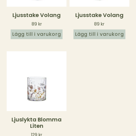
Ljusstake Volang
Ljusstake Volang
89
kr
89
kr
Lägg till i varukorg
Lägg till i varukorg
Ljuslykta Blomma
Liten
129
kr