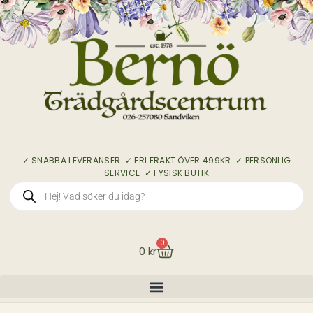
✓ SNABBA LEVERANSER ✓ FRI FRAKT ÖVER 499KR ✓ PERSONLIG
SERVICE ✓ FYSISK BUTIK
0
0
kr