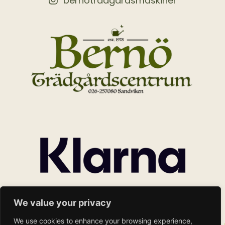
bernotradgardsmaskiner
We value your privacy
We use cookies to enhance your browsing experience,