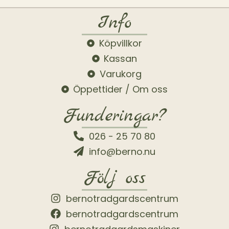
Info
Köpvillkor
Kassan
Varukorg
Öppettider / Om oss
Funderingar?
026 - 25 70 80
info@berno.nu
Följ oss
bernotradgardscentrum
bernotradgardscentrum