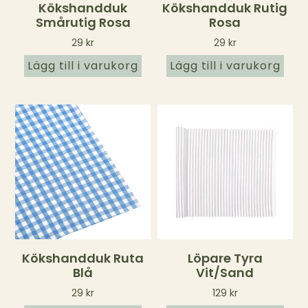
Kökshandduk
Kökshandduk Rutig
Smårutig Rosa
Rosa
29
kr
29
kr
Lägg till i varukorg
Lägg till i varukorg
Kökshandduk Ruta
Löpare Tyra
Blå
Vit/sand
29
kr
129
kr