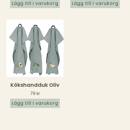
Lägg till i varukorg
Lägg till i varukorg
Kökshandduk Oliv
79
kr
Lägg till i varukorg