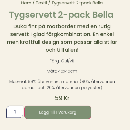
Hem
/
Textil
/ Tygservett 2-pack Bella
Tygservett 2-pack Bella
Duka fint på matbordet med en rutig
servett i glad färgkombination. En enkel
men kraftfull design som passar alla stilar
och tillfällen!
Färg: Gul/vit
Mått: 45x45cm
Material: 99% återvunnet material (80% återvunnen
bomull och 20% återvunnen polyester)
59
Kr
Lägg Till I Varukorg