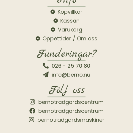
Köpvillkor
Kassan
Varukorg
Öppettider / Om oss
Funderingar?
026 - 25 70 80
info@berno.nu
Följ oss
bernotradgardscentrum
bernotradgardscentrum
bernotradgardsmaskiner