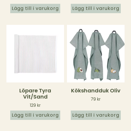
Lägg till i varukorg
Lägg till i varukorg
Löpare Tyra
Kökshandduk Oliv
Vit/sand
79
kr
129
kr
Lägg till i varukorg
Lägg till i varukorg