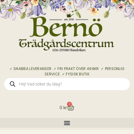
✓ SNABBA LEVERANSER ✓ FRI FRAKT ÖVER 499KR ✓ PERSONLIG
SERVICE ✓ FYSISK BUTIK
0
0
kr