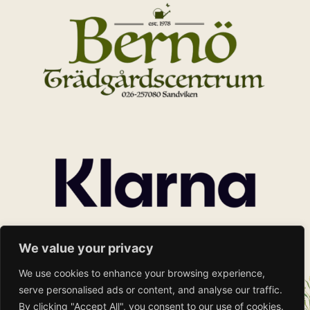
We value your privacy
We use cookies to enhance your browsing experience,
serve personalised ads or content, and analyse our traffic.
By clicking "Accept All", you consent to our use of cookies.