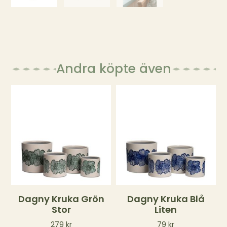
Andra köpte även
Dagny Kruka Grön
Dagny Kruka Blå
Stor
Liten
279
kr
79
kr