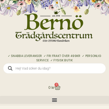
✓ SNABBA LEVERANSER ✓ FRI FRAKT ÖVER 499KR ✓ PERSONLIG
SERVICE ✓ FYSISK BUTIK
0
0
kr