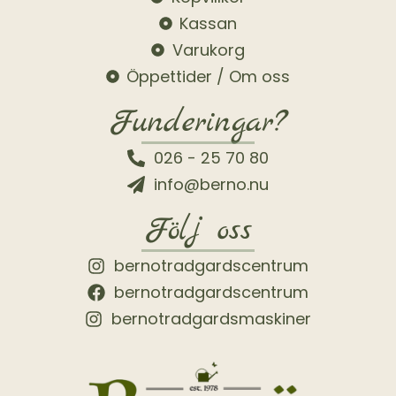
Kassan
Varukorg
Öppettider / Om oss
Funderingar?
026 - 25 70 80
info@berno.nu
Följ oss
bernotradgardscentrum
bernotradgardscentrum
bernotradgardsmaskiner