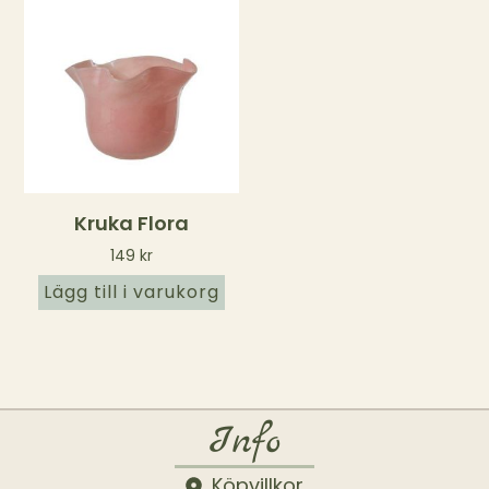
Kruka Flora
149
kr
Lägg till i varukorg
Info
Köpvillkor