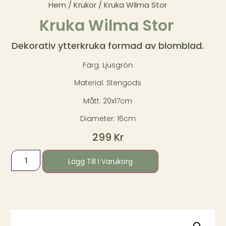
Hem
/
Krukor
/ Kruka Wilma Stor
Kruka Wilma Stor
Dekorativ ytterkruka formad av blomblad.
Färg: Ljusgrön
Material: Stengods
Mått: 20x17cm
Diameter: 16cm
299
Kr
Lägg Till I Varukorg