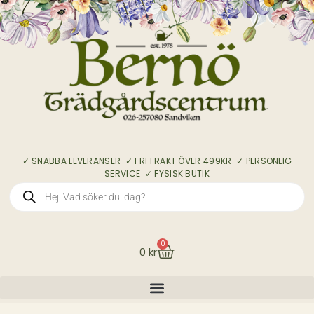
✓ SNABBA LEVERANSER ✓ FRI FRAKT ÖVER 499KR ✓ PERSONLIG
SERVICE ✓ FYSISK BUTIK
0
0
kr