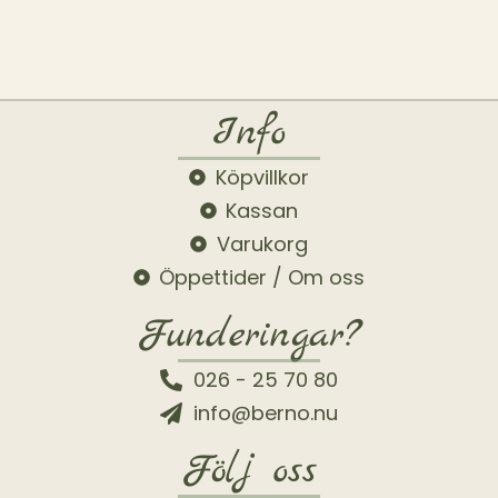
Info
Köpvillkor
Kassan
Varukorg
Öppettider / Om oss
Funderingar?
026 - 25 70 80
info@berno.nu
Följ oss