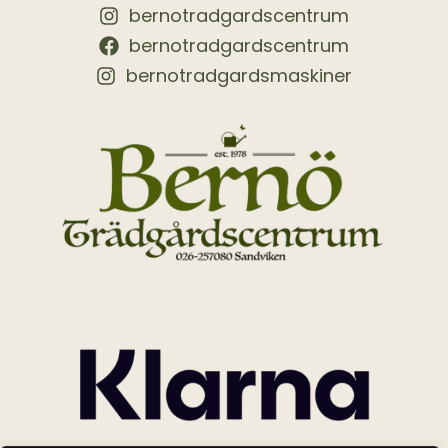
bernotradgardscentrum
bernotradgardscentrum
bernotradgardsmaskiner