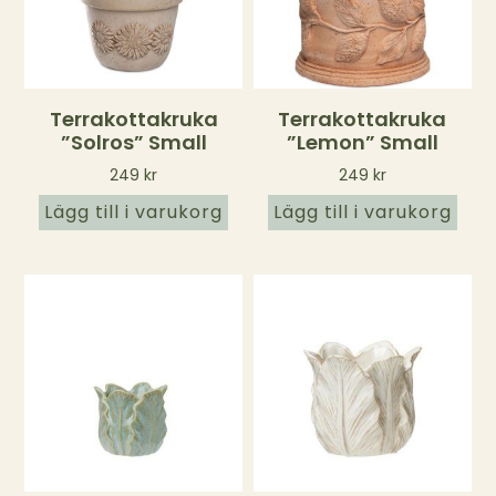
Terrakottakruka
Terrakottakruka
”Solros” Small
”Lemon” Small
249
kr
249
kr
Lägg till i varukorg
Lägg till i varukorg