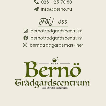
026 - 25 70 80
info@berno.nu
Följ oss
bernotradgardscentrum
bernotradgardscentrum
bernotradgardsmaskiner