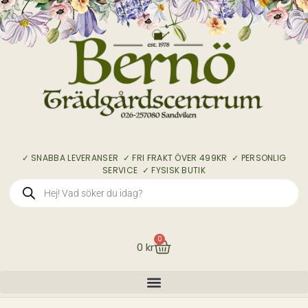
✓ SNABBA LEVERANSER ✓ FRI FRAKT ÖVER 499KR ✓ PERSONLIG
SERVICE ✓ FYSISK BUTIK
0
0
kr