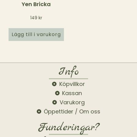
Yen Bricka
149
kr
Lägg till i varukorg
Info
Köpvillkor
Kassan
Varukorg
Öppettider / Om oss
Funderingar?