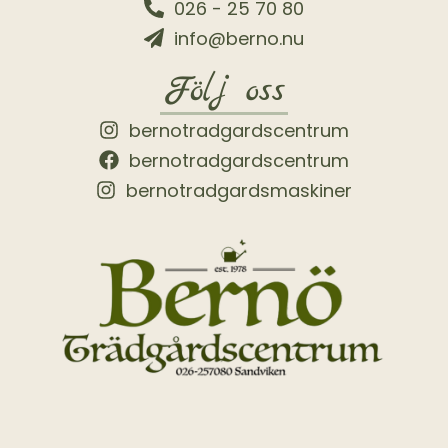
026 - 25 70 80
info@berno.nu
Följ oss
bernotradgardscentrum
bernotradgardscentrum
bernotradgardsmaskiner