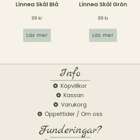
Linnea Skål Blå
Linnea Skål Grön
99
kr
99
kr
Läs mer
Läs mer
Info
Köpvillkor
Kassan
Varukorg
Öppettider / Om oss
Funderingar?