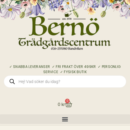
✓ SNABBA LEVERANSER ✓ FRI FRAKT ÖVER 499KR ✓ PERSONLIG
SERVICE ✓ FYSISK BUTIK
0
0
kr