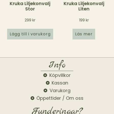
Kruka Liljekonvalj
Kruka Liljekonvalj
Stor
Liten
299
kr
199
kr
Lägg till i varukorg
Läs mer
Info
Köpvillkor
Kassan
Varukorg
Öppettider / Om oss
Funderingar?