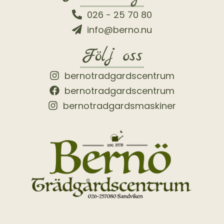
026 - 25 70 80
info@berno.nu
Följ oss
bernotradgardscentrum
bernotradgardscentrum
bernotradgardsmaskiner