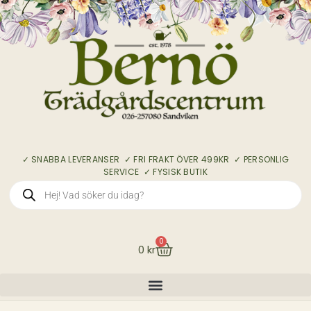
✓ SNABBA LEVERANSER ✓ FRI FRAKT ÖVER 499KR ✓ PERSONLIG
SERVICE ✓ FYSISK BUTIK
0
0
kr