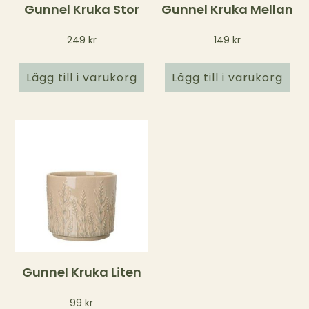
Gunnel Kruka Stor
Gunnel Kruka Mellan
249
kr
149
kr
Lägg till i varukorg
Lägg till i varukorg
Gunnel Kruka Liten
99
kr