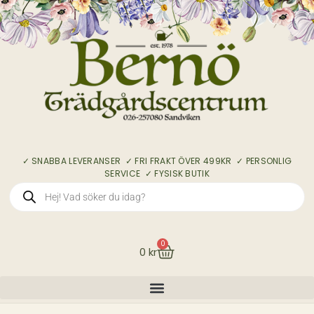
✓ SNABBA LEVERANSER ✓ FRI FRAKT ÖVER 499KR ✓ PERSONLIG
SERVICE ✓ FYSISK BUTIK
0
0
kr