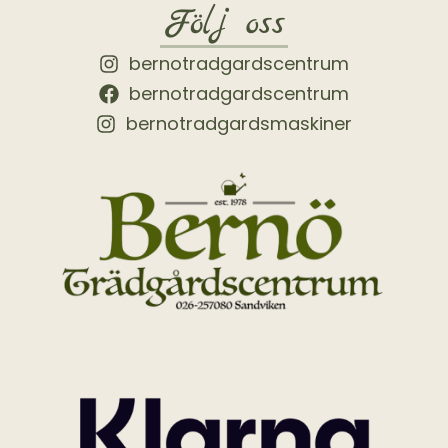
Följ oss
bernotradgardscentrum
bernotradgardscentrum
bernotradgardsmaskiner