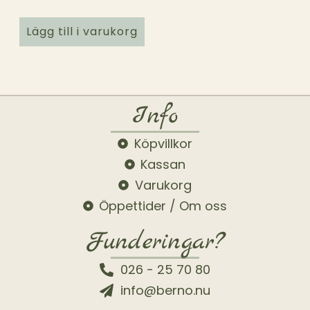
Lägg till i varukorg
Info
Köpvillkor
Kassan
Varukorg
Öppettider / Om oss
Funderingar?
026 - 25 70 80
info@berno.nu