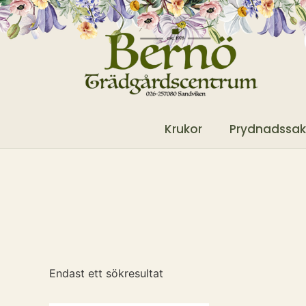
Krukor
Prydnadssak
Endast ett sökresultat