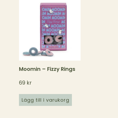
Moomin – Fizzy Rings
69
kr
Lägg till i varukorg