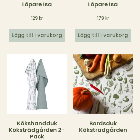
Löpare Isa
Löpare Isa
129
kr
179
kr
Lägg till i varukorg
Lägg till i varukorg
Kökshandduk
Bordsduk
Köksträdgården 2-
Köksträdgården
Pack