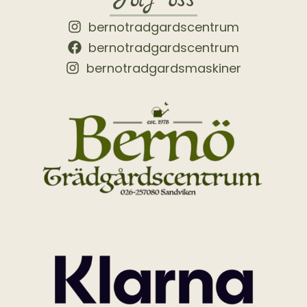
bernotradgardscentrum
bernotradgardscentrum
bernotradgardsmaskiner