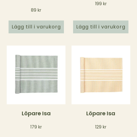
199
kr
89
kr
Lägg till i varukorg
Lägg till i varukorg
Löpare Isa
Löpare Isa
179
kr
129
kr