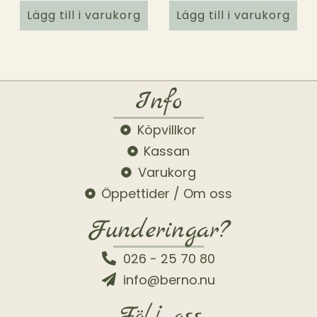
Lägg till i varukorg
Lägg till i varukorg
Info
Köpvillkor
Kassan
Varukorg
Öppettider / Om oss
Funderingar?
026 - 25 70 80
info@berno.nu
Följ oss