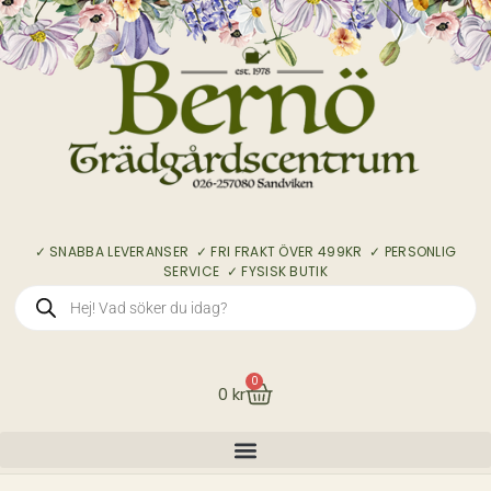
✓ SNABBA LEVERANSER ✓ FRI FRAKT ÖVER 499KR ✓ PERSONLIG
SERVICE ✓ FYSISK BUTIK
0
0
kr