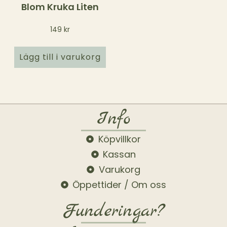
Blom Kruka Liten
149
kr
Lägg till i varukorg
Info
Köpvillkor
Kassan
Varukorg
Öppettider / Om oss
Funderingar?