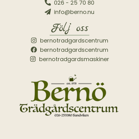
026 - 25 70 80
info@berno.nu
Följ oss
bernotradgardscentrum
bernotradgardscentrum
bernotradgardsmaskiner