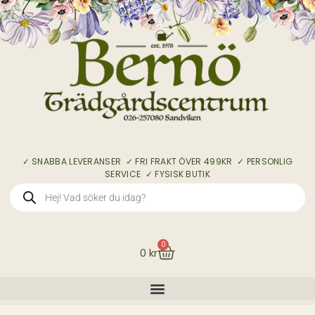
✓ SNABBA LEVERANSER ✓ FRI FRAKT ÖVER 499KR ✓ PERSONLIG
SERVICE ✓ FYSISK BUTIK
0
0
kr