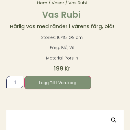
Hem
/
Vaser
/ Vas Rubi
Vas Rubi
Härlig vas med ränder i vårens färg, blå!
Storlek: 16×15, Ø9 cm
Färg: Blå, Vit
Material: Porslin
199
Kr
Lägg Till I Varukorg