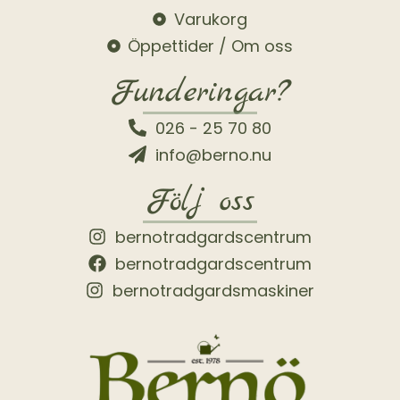
Varukorg
Öppettider / Om oss
Funderingar?
026 - 25 70 80
info@berno.nu
Följ oss
bernotradgardscentrum
bernotradgardscentrum
bernotradgardsmaskiner