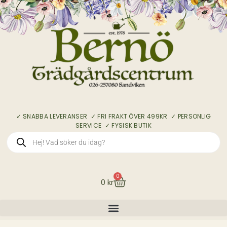
✓ SNABBA LEVERANSER ✓ FRI FRAKT ÖVER 499KR ✓ PERSONLIG
SERVICE ✓ FYSISK BUTIK
0
0
kr