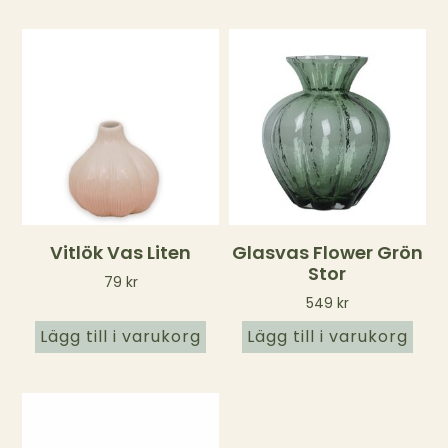
Vitlök Vas Liten
Glasvas Flower Grön
Stor
79
kr
549
kr
Lägg till i varukorg
Lägg till i varukorg