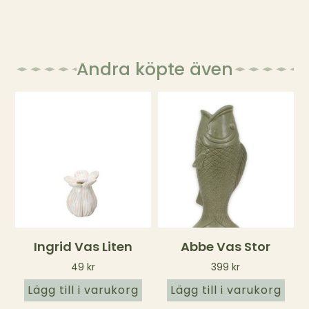
Andra köpte även
Ingrid Vas Liten
Abbe Vas Stor
49
kr
399
kr
Lägg till i varukorg
Lägg till i varukorg