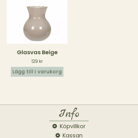
Glasvas Beige
129
kr
Lägg till i varukorg
Info
Köpvillkor
Kassan