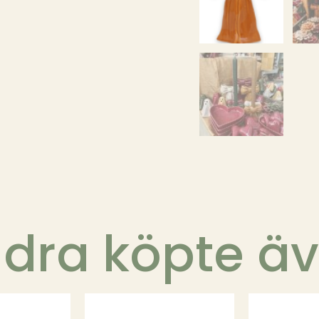
dra köpte ä