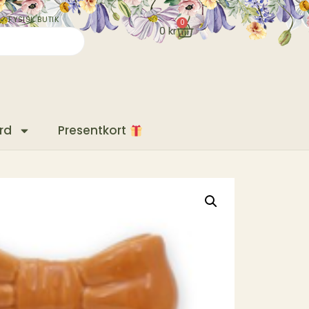
✓ FYSISK BUTIK
0
0
kr
rd
Presentkort