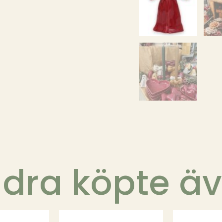
dra köpte ä