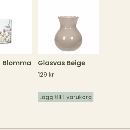
ta Blomma
Glasvas Beige
129
kr
Lägg till i varukorg