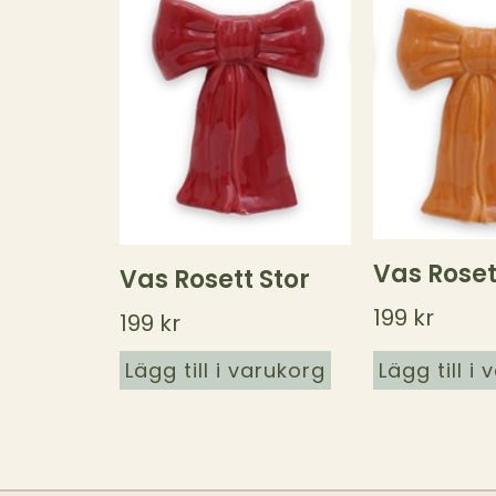
Vas Roset
Vas Rosett Stor
199
kr
199
kr
Lägg till i varukorg
Lägg till i