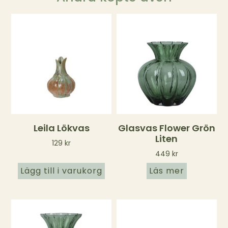
Leila Lökvas
Glasvas Flower Grön
Liten
129
kr
449
kr
Lägg till i varukorg
Läs mer