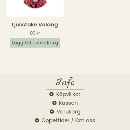
Ljusstake Volang
89
kr
Lägg till i varukorg
Info
Köpvillkor
Kassan
Varukorg
Öppettider / Om oss