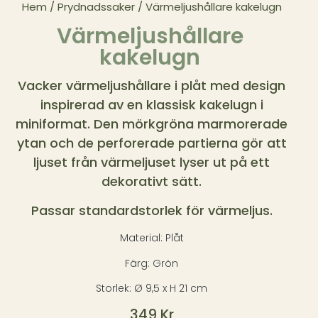
Hem
/
Prydnadssaker
/ Värmeljushållare kakelugn
Värmeljushållare
kakelugn
Vacker värmeljushållare i plåt med design
inspirerad av en klassisk kakelugn i
miniformat. Den mörkgröna marmorerade
ytan och de perforerade partierna gör att
ljuset från värmeljuset lyser ut på ett
dekorativt sätt.
Passar standardstorlek för värmeljus.
Material: Plåt
Färg: Grön
Storlek: Ø 9,5 x H 21 cm
349
Kr