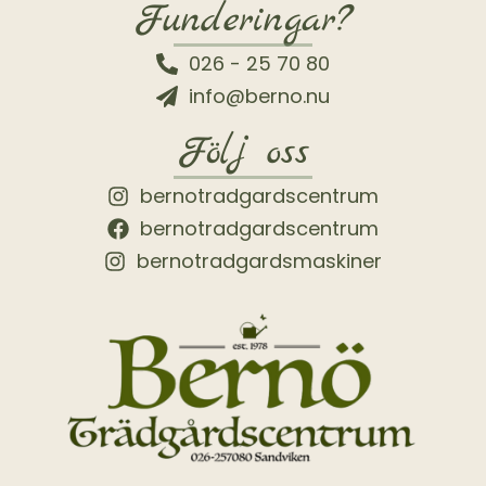
Funderingar?
026 - 25 70 80
info@berno.nu
Följ oss
bernotradgardscentrum
bernotradgardscentrum
bernotradgardsmaskiner