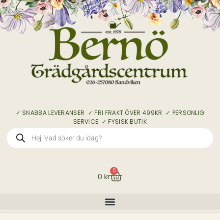
✓ SNABBA LEVERANSER ✓ FRI FRAKT ÖVER 499KR ✓ PERSONLIG
SERVICE ✓ FYSISK BUTIK
0
0
kr