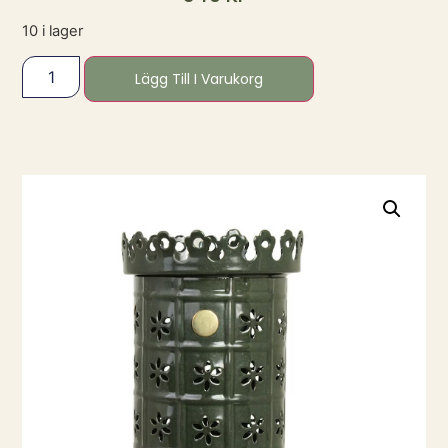
10 i lager
Lägg Till I Varukorg