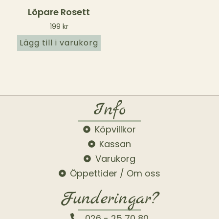
Löpare Rosett
199
kr
Lägg till i varukorg
Info
Köpvillkor
Kassan
Varukorg
Öppettider / Om oss
Funderingar?
026 - 25 70 80