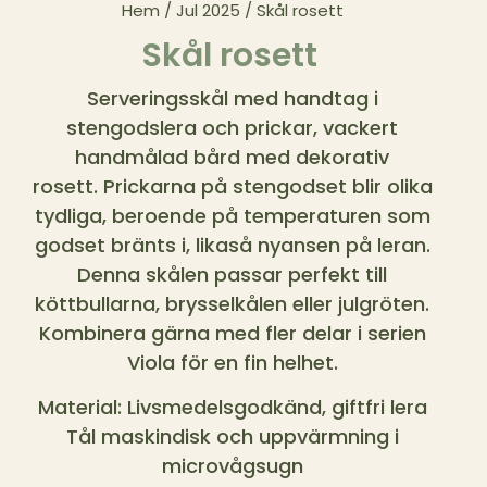
Hem
/
Jul 2025
/ Skål rosett
Skål rosett
Serveringsskål med handtag i
stengodslera och prickar, vackert
handmålad bård med dekorativ
rosett. Prickarna på stengodset blir olika
tydliga, beroende på temperaturen som
godset bränts i, likaså nyansen på leran.
Denna skålen passar perfekt till
köttbullarna, brysselkålen eller julgröten.
Kombinera gärna med fler delar i serien
Viola för en fin helhet.
Material: Livsmedelsgodkänd, giftfri lera
Tål maskindisk och uppvärmning i
microvågsugn