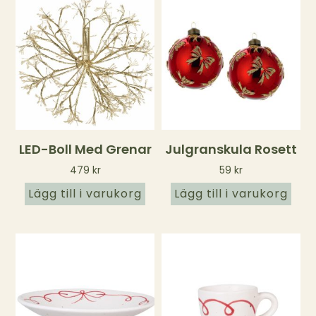
LED-Boll Med Grenar
Julgranskula Rosett
479
kr
59
kr
Lägg till i varukorg
Lägg till i varukorg