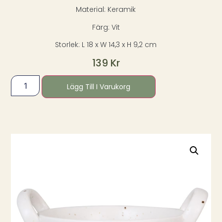
Material: Keramik
Färg: Vit
Storlek: L 18 x W 14,3 x H 9,2 cm
139
Kr
Lägg Till I Varukorg