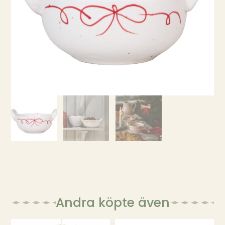
Andra köpte även