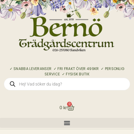
✓ SNABBA LEVERANSER ✓ FRI FRAKT ÖVER 499KR ✓ PERSONLIG
SERVICE ✓ FYSISK BUTIK
0
0
kr