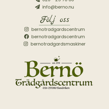
info@berno.nu
Följ oss
bernotradgardscentrum
bernotradgardscentrum
bernotradgardsmaskiner