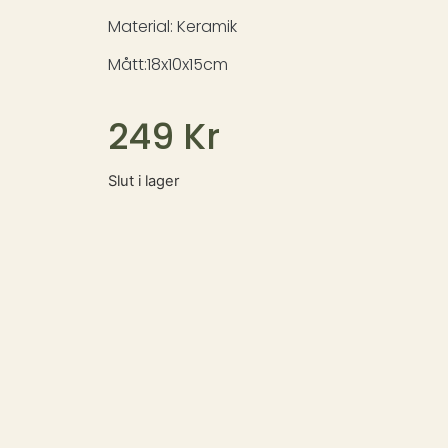
Material: Keramik
Mått:18x10x15cm
249
Kr
Slut i lager