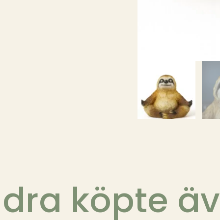
dra köpte ä