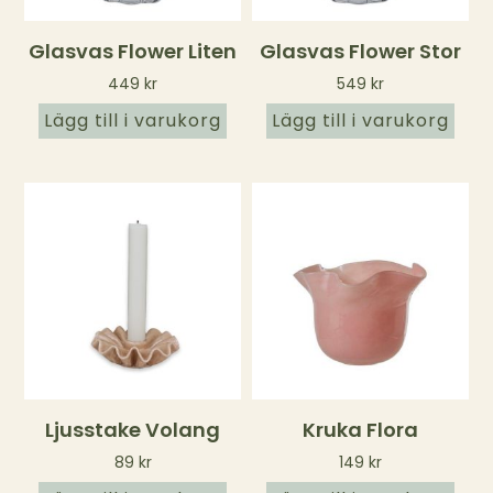
Glasvas Flower Liten
Glasvas Flower Stor
449
kr
549
kr
Lägg till i varukorg
Lägg till i varukorg
Ljusstake Volang
Kruka Flora
89
kr
149
kr