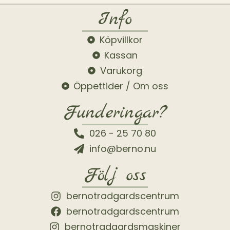
Info
Köpvillkor
Kassan
Varukorg
Öppettider / Om oss
Funderingar?
026 - 25 70 80
info@berno.nu
Följ oss
bernotradgardscentrum
bernotradgardscentrum
bernotradgardsmaskiner