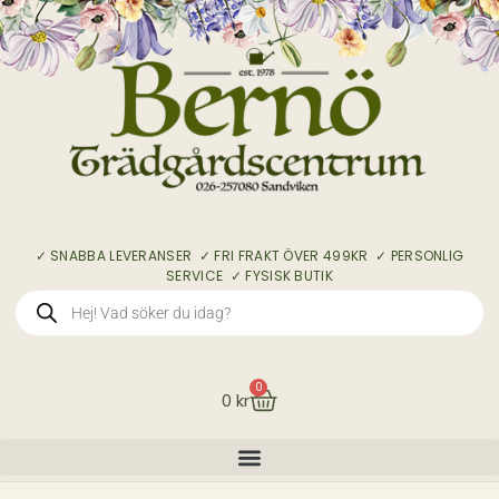
✓ SNABBA LEVERANSER ✓ FRI FRAKT ÖVER 499KR ✓ PERSONLIG
SERVICE ✓ FYSISK BUTIK
0
0
kr