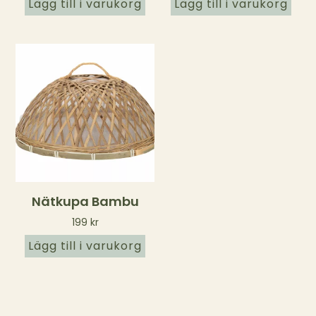
Lägg till i varukorg
Lägg till i varukorg
Nätkupa Bambu
199
kr
Lägg till i varukorg