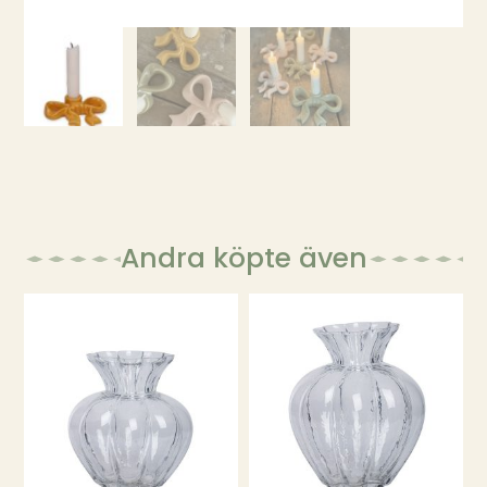
Andra köpte även