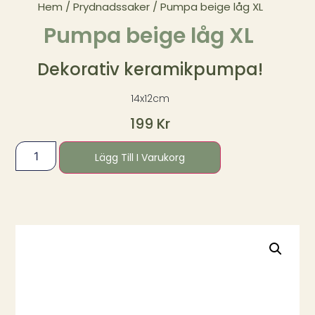
Hem
/
Prydnadssaker
/ Pumpa beige låg XL
Pumpa beige låg XL
Dekorativ keramikpumpa!
14x12cm
199
Kr
Lägg Till I Varukorg