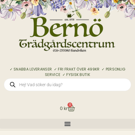
✓ SNABBA LEVERANSER ✓ FRI FRAKT ÖVER 499KR ✓ PERSONLIG
SERVICE ✓ FYSISK BUTIK
0
0
kr