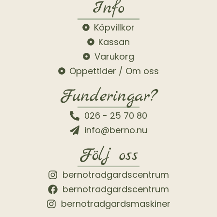
Info
Köpvillkor
Kassan
Varukorg
Öppettider / Om oss
Funderingar?
026 - 25 70 80
info@berno.nu
Följ oss
bernotradgardscentrum
bernotradgardscentrum
bernotradgardsmaskiner