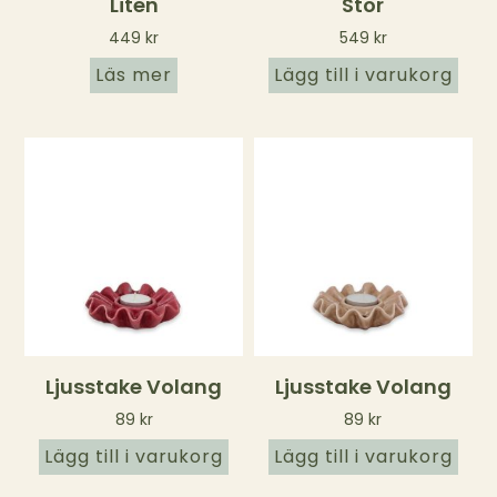
Liten
Stor
449
kr
549
kr
Läs mer
Lägg till i varukorg
Ljusstake Volang
Ljusstake Volang
89
kr
89
kr
Lägg till i varukorg
Lägg till i varukorg