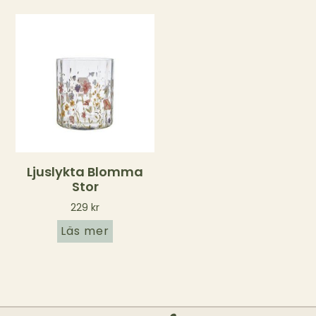
Ljuslykta Blomma
Stor
229
kr
Läs mer