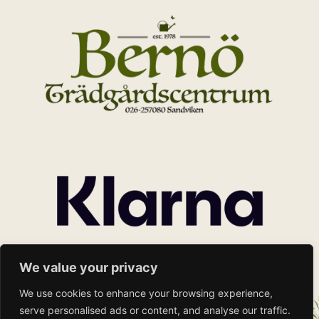
We value your privacy
We use cookies to enhance your browsing experience,
serve personalised ads or content, and analyse our traffic.