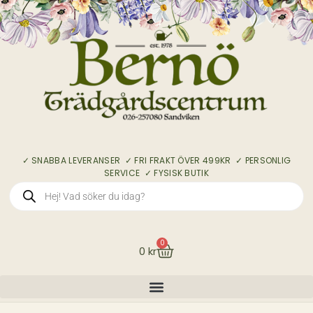
✓ SNABBA LEVERANSER ✓ FRI FRAKT ÖVER 499KR ✓ PERSONLIG
SERVICE ✓ FYSISK BUTIK
0
0
kr