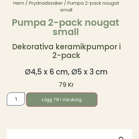
Hem
/
Prydnadssaker
/ Pumpa 2-pack nougat
small
Pumpa 2-pack nougat
small
Dekorativa keramikpumpor i
2-pack
Ø4,5 x 6 cm, Ø5 x 3 cm
79
Kr
Lägg Till I Varukorg