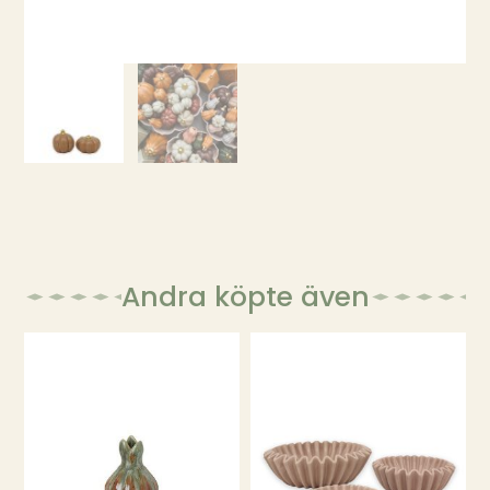
Andra köpte även