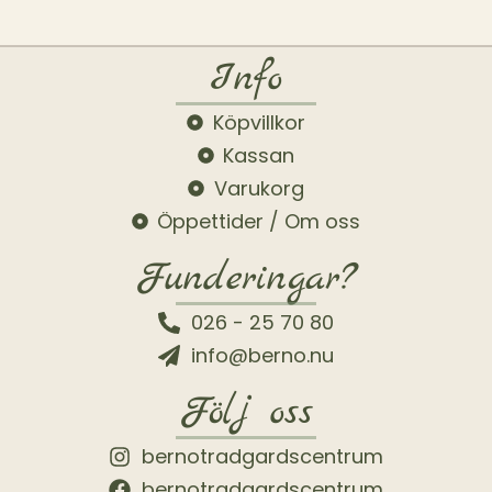
Info
Köpvillkor
Kassan
Varukorg
Öppettider / Om oss
Funderingar?
026 - 25 70 80
info@berno.nu
Följ oss
bernotradgardscentrum
bernotradgardscentrum