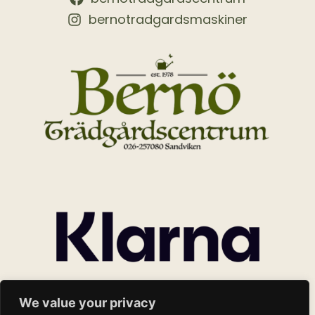
bernotradgardsmaskiner
We value your privacy