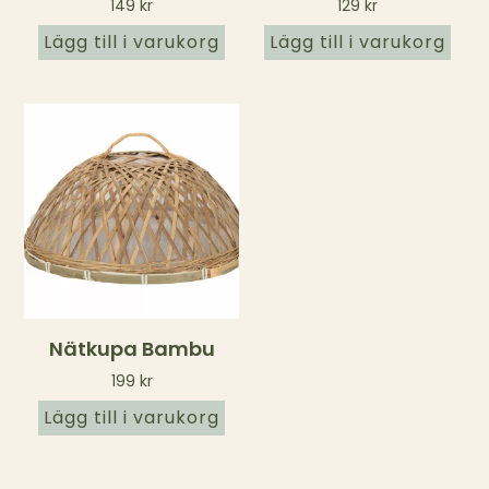
149
kr
129
kr
Lägg till i varukorg
Lägg till i varukorg
Nätkupa Bambu
199
kr
Lägg till i varukorg