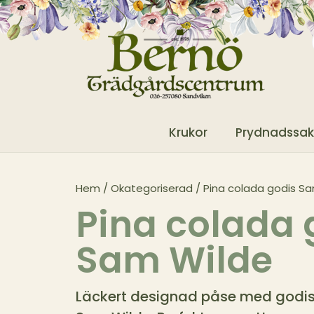
Krukor
Prydnadssak
Hem
/
Okategoriserad
/ Pina colada godis S
Pina colada 
Sam Wilde
Läckert designad påse med godis