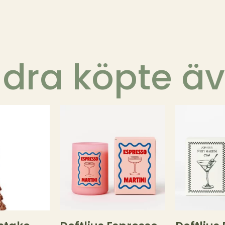
dra köpte ä