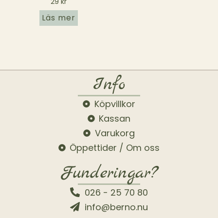
29
kr
Läs mer
Info
Köpvillkor
Kassan
Varukorg
Öppettider / Om oss
Funderingar?
026 - 25 70 80
info@berno.nu