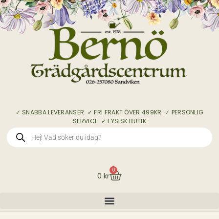
✓ SNABBA LEVERANSER ✓ FRI FRAKT ÖVER 499KR ✓ PERSONLIG
SERVICE ✓ FYSISK BUTIK
0
0
kr