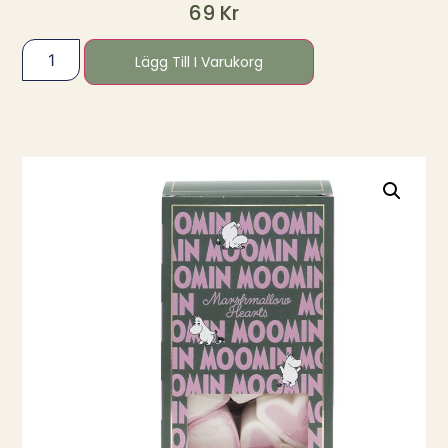
69
Kr
Lägg Till I Varukorg