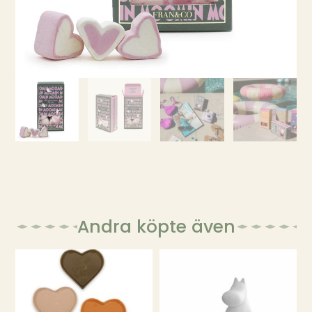
Andra köpte även