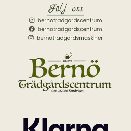
Följ oss
bernotradgardscentrum
bernotradgardscentrum
bernotradgardsmaskiner