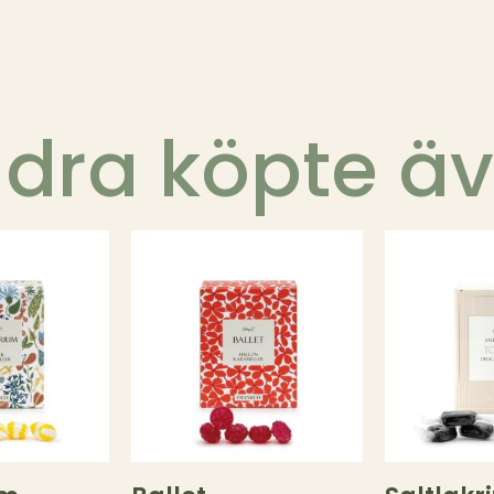
dra köpte ä