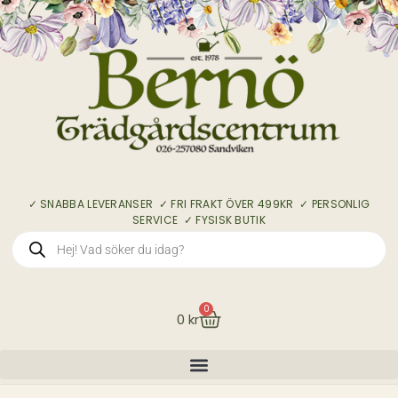
✓ SNABBA LEVERANSER ✓ FRI FRAKT ÖVER 499KR ✓ PERSONLIG
SERVICE ✓ FYSISK BUTIK
0
0
kr