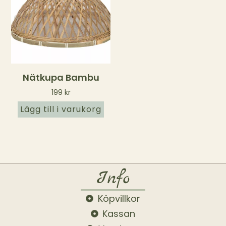
Nätkupa Bambu
199
kr
Lägg till i varukorg
Info
Köpvillkor
Kassan