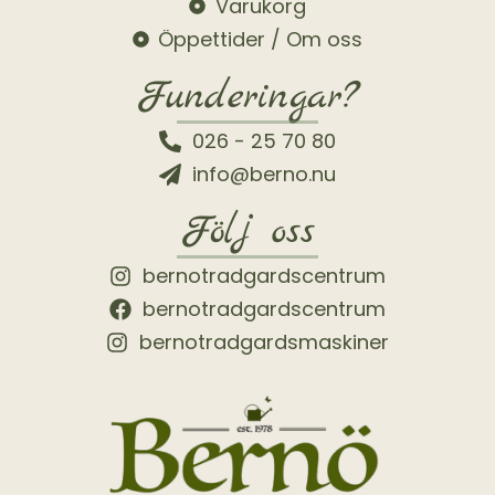
Varukorg
Öppettider / Om oss
Funderingar?
026 - 25 70 80
info@berno.nu
Följ oss
bernotradgardscentrum
bernotradgardscentrum
bernotradgardsmaskiner