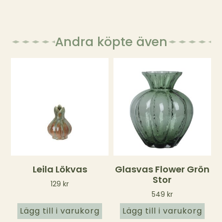
Andra köpte även
Leila Lökvas
Glasvas Flower Grön
Stor
129
kr
549
kr
Lägg till i varukorg
Lägg till i varukorg