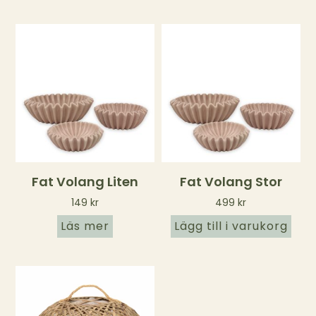
Fat Volang Liten
Fat Volang Stor
149
kr
499
kr
Läs mer
Lägg till i varukorg