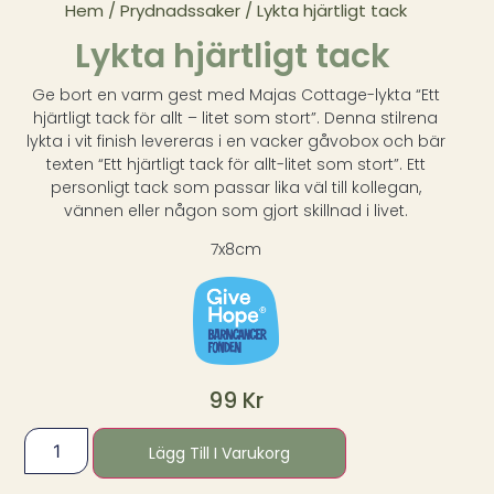
Hem
/
Prydnadssaker
/ Lykta hjärtligt tack
Lykta hjärtligt tack
Ge bort en varm gest med Majas Cottage-lykta “Ett
hjärtligt tack för allt – litet som stort”. Denna stilrena
lykta i vit finish levereras i en vacker gåvobox och bär
texten “Ett hjärtligt tack för allt-litet som stort”. Ett
personligt tack som passar lika väl till kollegan,
vännen eller någon som gjort skillnad i livet.
7x8cm
99
Kr
Lägg Till I Varukorg