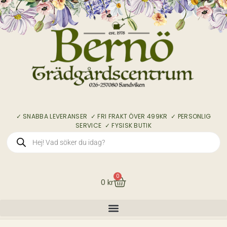
✓ SNABBA LEVERANSER ✓ FRI FRAKT ÖVER 499KR ✓ PERSONLIG
SERVICE ✓ FYSISK BUTIK
0
0
kr