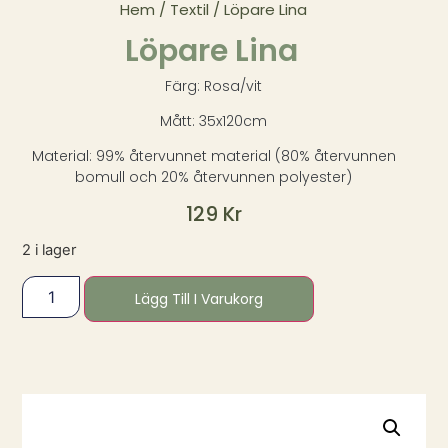
Hem
/
Textil
/ Löpare Lina
Löpare Lina
Färg: Rosa/vit
Mått: 35x120cm
Material: 99% återvunnet material (80% återvunnen
bomull och 20% återvunnen polyester)
129
Kr
2 i lager
Lägg Till I Varukorg