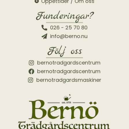
Öppettider / Om oss
Funderingar?
026 - 25 70 80
info@berno.nu
Följ oss
bernotradgardscentrum
bernotradgardscentrum
bernotradgardsmaskiner