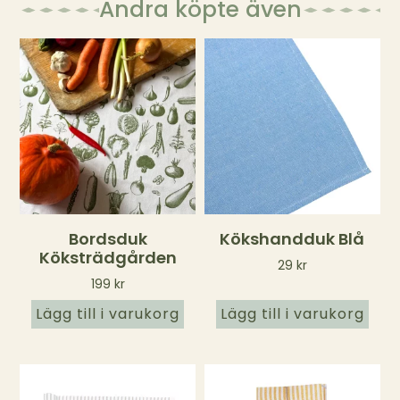
Andra köpte även
Bordsduk
Kökshandduk Blå
Köksträdgården
29
kr
199
kr
Lägg till i varukorg
Lägg till i varukorg