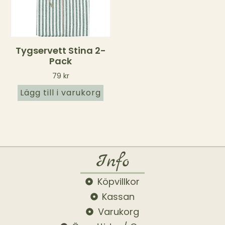
Tygservett Stina 2-
Pack
79
kr
Lägg till i varukorg
Info
Köpvillkor
Kassan
Varukorg