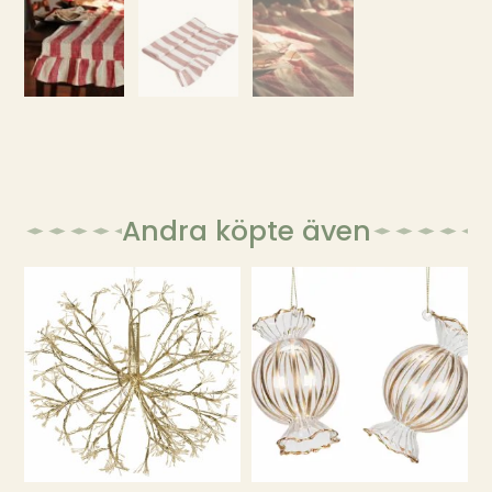
Andra köpte även