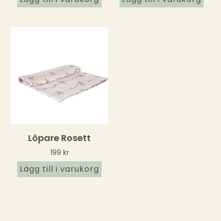
Löpare Rosett
199
kr
Lägg till i varukorg