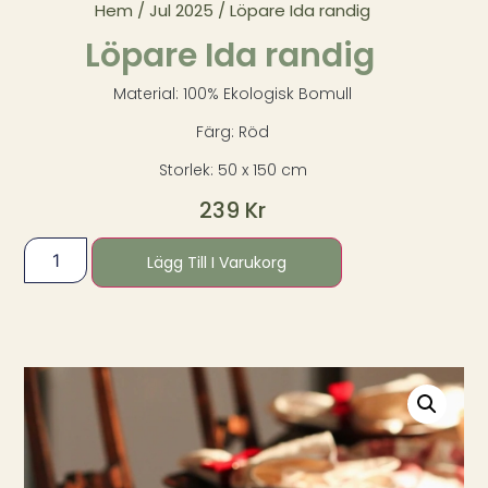
Hem
/
Jul 2025
/ Löpare Ida randig
Löpare Ida randig
Material: 100% Ekologisk Bomull
Färg: Röd
Storlek: 50 x 150 cm
239
Kr
Lägg Till I Varukorg