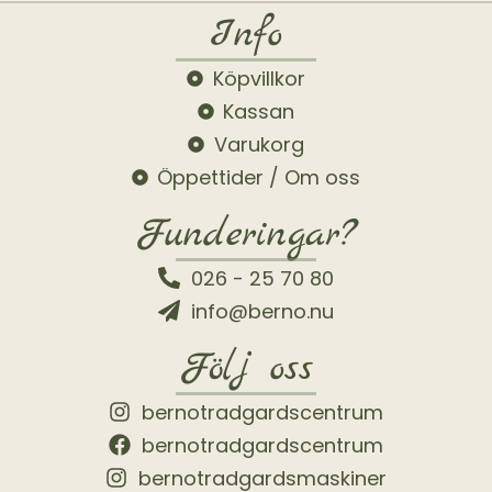
Info
Köpvillkor
Kassan
Varukorg
Öppettider / Om oss
Funderingar?
026 - 25 70 80
info@berno.nu
Följ oss
bernotradgardscentrum
bernotradgardscentrum
bernotradgardsmaskiner