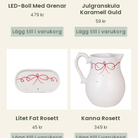
LED-Boll Med Grenar
Julgranskula
Karamell Guld
479
kr
59
kr
Lägg till i varukorg
Lägg till i varukorg
Litet Fat Rosett
Kanna Rosett
45
kr
349
kr
Lägg till i varukorg
Lägg till i varukorg