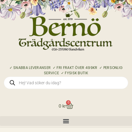
✓ SNABBA LEVERANSER ✓ FRI FRAKT ÖVER 499KR ✓ PERSONLIG
SERVICE ✓ FYSISK BUTIK
0
0
kr