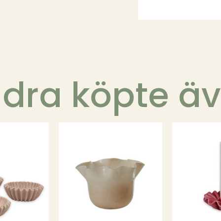
dra köpte ä