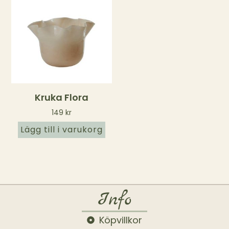
Kruka Flora
149
kr
Lägg till i varukorg
Info
Köpvillkor