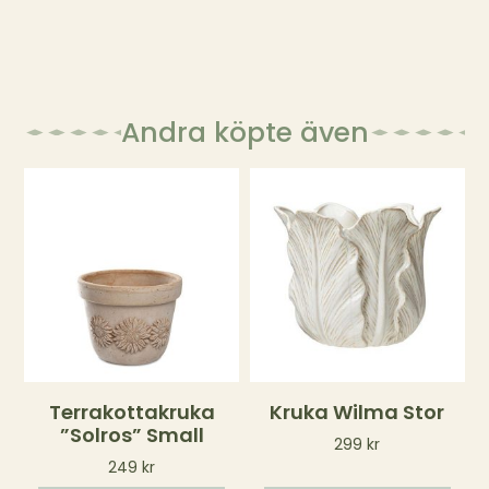
Andra köpte även
Terrakottakruka
Kruka Wilma Stor
”Solros” Small
299
kr
249
kr