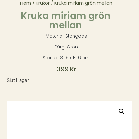
Hem
/
Krukor
/ Kruka miriam grön mellan
Kruka miriam grön
mellan
Material: Stengods
Färg: Grön
Storlek: Ø 19 x H 16 cm
399
Kr
Slut i lager