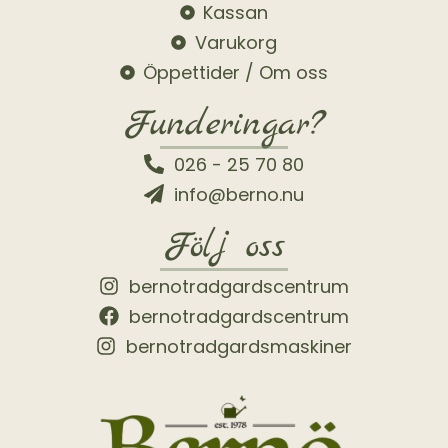
Kassan
Varukorg
Öppettider / Om oss
Funderingar?
026 - 25 70 80
info@berno.nu
Följ oss
bernotradgardscentrum
bernotradgardscentrum
bernotradgardsmaskiner