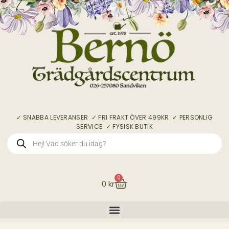
✓ SNABBA LEVERANSER ✓ FRI FRAKT ÖVER 499KR ✓ PERSONLIG
SERVICE ✓ FYSISK BUTIK
0
0
kr