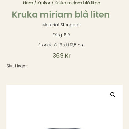
Hem
/
Krukor
/ Kruka miriam blå liten
Kruka miriam blå liten
Material: Stengods
Färg: Blå
Storlek: Ø 16 x H 13,5 cm
369
Kr
Slut i lager