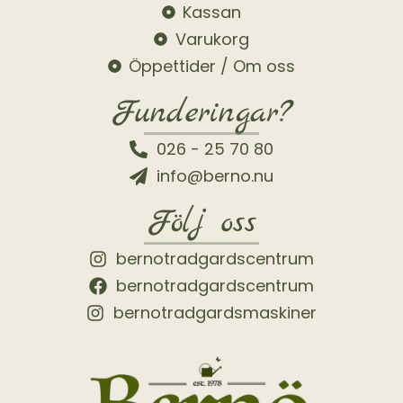
Kassan
Varukorg
Öppettider / Om oss
Funderingar?
026 - 25 70 80
info@berno.nu
Följ oss
bernotradgardscentrum
bernotradgardscentrum
bernotradgardsmaskiner