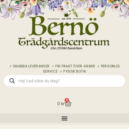
✓ SNABBA LEVERANSER ✓ FRI FRAKT ÖVER 499KR ✓ PERSONLIG
SERVICE ✓ FYSISK BUTIK
0
0
kr