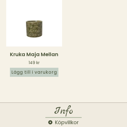
Kruka Maja Mellan
149
kr
Lägg till i varukorg
Info
Köpvillkor