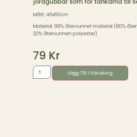
jordgubbar som för tankarna till
Mått: 45x60cm
Material: 99% återvunnet material (80% åt
20% återvunnen polyester)
79
Kr
Lägg Till I Varukorg