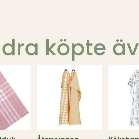
dra köpte ä