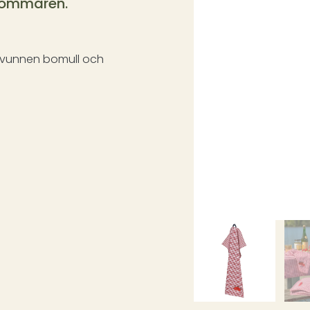
 sommaren.
ervunnen bomull och