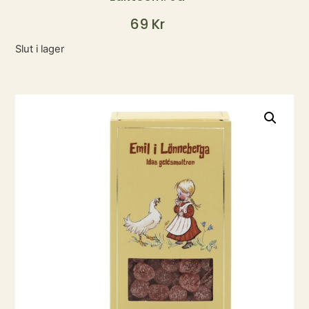
69
Kr
Slut i lager