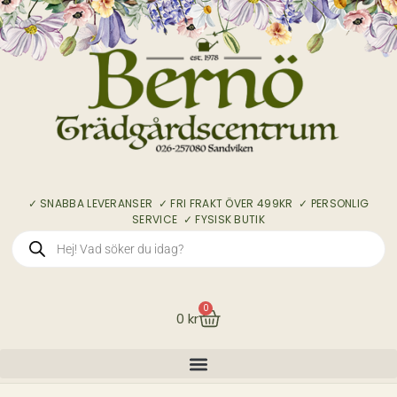
✓ SNABBA LEVERANSER ✓ FRI FRAKT ÖVER 499KR ✓ PERSONLIG
SERVICE ✓ FYSISK BUTIK
0
0
kr