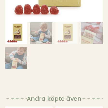
Andra köpte även