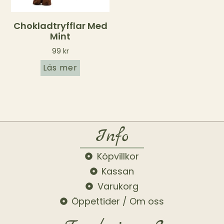
Chokladtryfflar Med
Mint
99
kr
Läs mer
Info
Köpvillkor
Kassan
Varukorg
Öppettider / Om oss