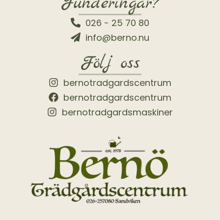
Funderingar?
026 - 25 70 80
info@berno.nu
Följ oss
bernotradgardscentrum
bernotradgardscentrum
bernotradgardsmaskiner