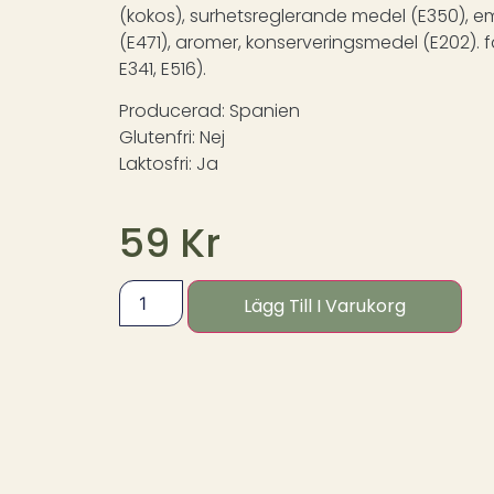
(kokos), surhetsreglerande medel (E350), 
(E471), aromer, konserveringsmedel (E202). f
E341, E516).
Producerad: Spanien
Glutenfri: Nej
Laktosfri: Ja ​
59
Kr
Lägg Till I Varukorg