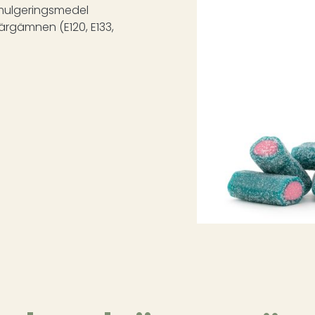
emulgeringsmedel
ärgämnen (E120, E133,