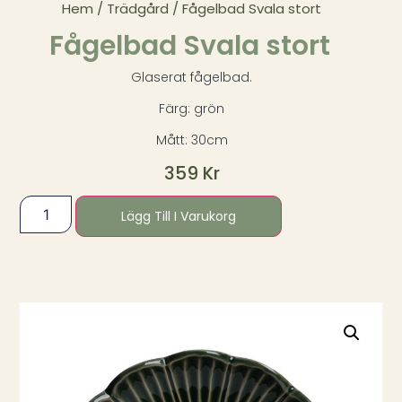
Hem
/
Trädgård
/ Fågelbad Svala stort
Fågelbad Svala stort
Glaserat fågelbad.
Färg: grön
Mått: 30cm
359
Kr
Lägg Till I Varukorg