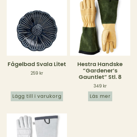
Fågelbad Svala Litet
Hestra Handske
”Gardener’s
259
kr
Gauntlet” Stl. 8
349
kr
Lägg till i varukorg
Läs mer