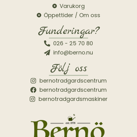
Varukorg
Öppettider / Om oss
Funderingar?
026 - 25 70 80
info@berno.nu
Följ oss
bernotradgardscentrum
bernotradgardscentrum
bernotradgardsmaskiner