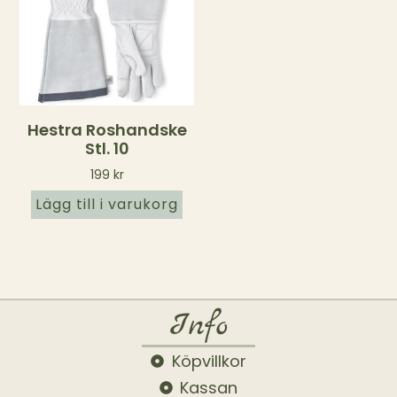
Hestra Roshandske
Stl. 10
199
kr
Lägg till i varukorg
Info
Köpvillkor
Kassan