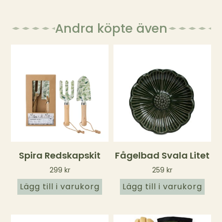
Andra köpte även
Spira Redskapskit
Fågelbad Svala Litet
299
kr
259
kr
Lägg till i varukorg
Lägg till i varukorg