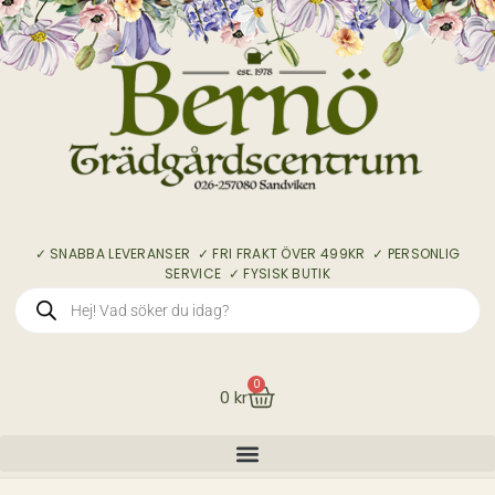
✓ SNABBA LEVERANSER ✓ FRI FRAKT ÖVER 499KR ✓ PERSONLIG
SERVICE ✓ FYSISK BUTIK
0
0
kr