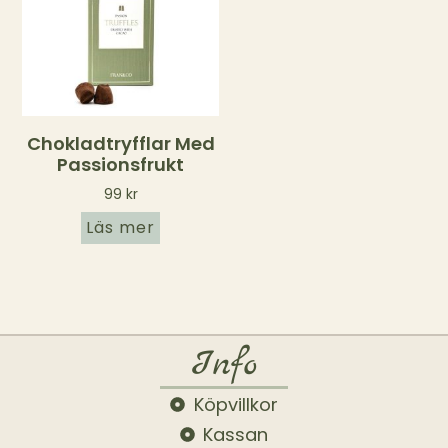
Chokladtryfflar Med
Passionsfrukt
99
kr
Läs mer
Info
Köpvillkor
Kassan