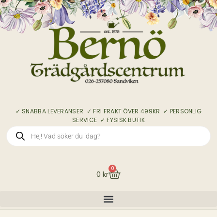
✓ SNABBA LEVERANSER ✓ FRI FRAKT ÖVER 499KR ✓ PERSONLIG
SERVICE ✓ FYSISK BUTIK
0
0
kr