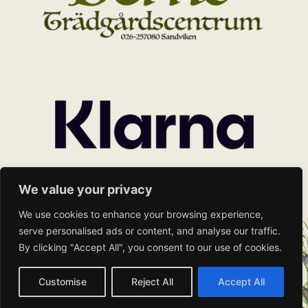
We value your privacy
We use cookies to enhance your browsing experience,
serve personalised ads or content, and analyse our traffic.
By clicking "Accept All", you consent to our use of cookies.
Customise
Reject All
Accept All