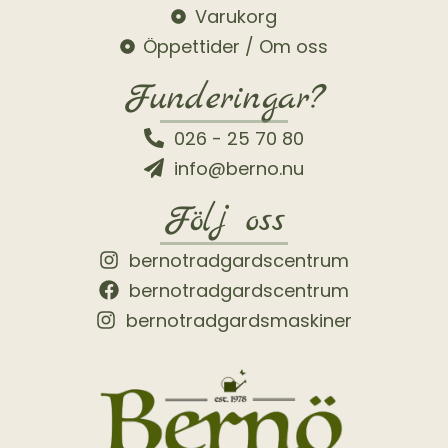
Varukorg
Öppettider / Om oss
Funderingar?
026 - 25 70 80
info@berno.nu
Följ oss
bernotradgardscentrum
bernotradgardscentrum
bernotradgardsmaskiner