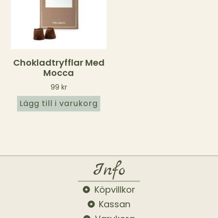
Chokladtryfflar Med
Mocca
99
kr
Lägg till i varukorg
Info
Köpvillkor
Kassan