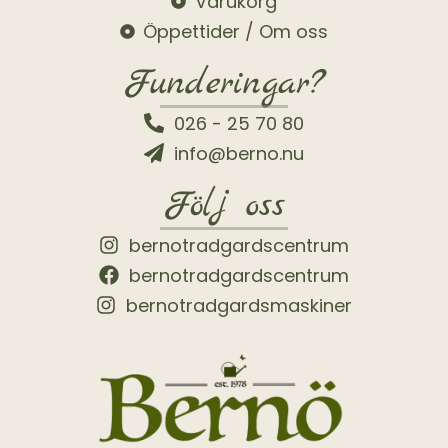
Varukorg
Öppettider / Om oss
Funderingar?
026 - 25 70 80
info@berno.nu
Följ oss
bernotradgardscentrum
bernotradgardscentrum
bernotradgardsmaskiner