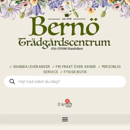
✓ SNABBA LEVERANSER ✓ FRI FRAKT ÖVER 499KR ✓ PERSONLIG
SERVICE ✓ FYSISK BUTIK
0
0
kr